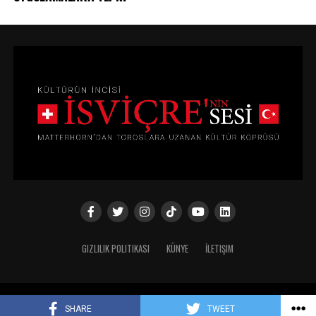
GIZLILIK POLITIKASI
KÜNYE
İLETIŞIM
Copyright © 2024
SHARE
TWEET