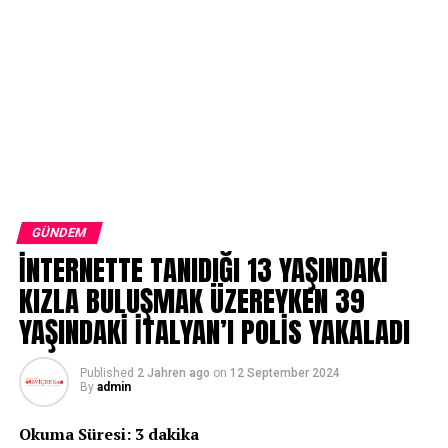
GÜNDEM
İNTERNETTE TANIDIĞI 13 YAŞINDAKİ
KIZLA BULUŞMAK ÜZEREYKEN 39
YAŞINDAKİ İTALYAN’I POLİS YAKALADI
Published
2 Jahren ago
on
12 September 2024
By
admin
Okuma Süresi: 3 dakika