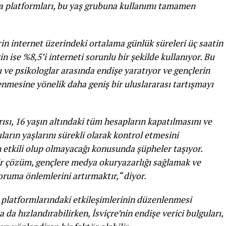
a platformları, bu yaş grubuna kullanımı tamamen
in internet üzerindeki ortalama günlük süreleri üç saatin
n ise %8,5’i interneti sorunlu bir şekilde kullanıyor. Bu
 ve psikologlar arasında endişe yaratıyor ve gençlerin
nmesine yönelik daha geniş bir uluslararası tartışmayı
rısı, 16 yaşın altındaki tüm hesapların kapatılmasını ve
ların yaşlarını sürekli olarak kontrol etmesini
 etkili olup olmayacağı konusunda şüpheler taşıyor.
ir çözüm, gençlere medya okuryazarlığı sağlamak ve
oruma önlemlerini artırmaktır,“ diyor.
 platformlarındaki etkileşimlerinin düzenlenmesi
da hızlandırabilirken, İsviçre’nin endişe verici bulguları,