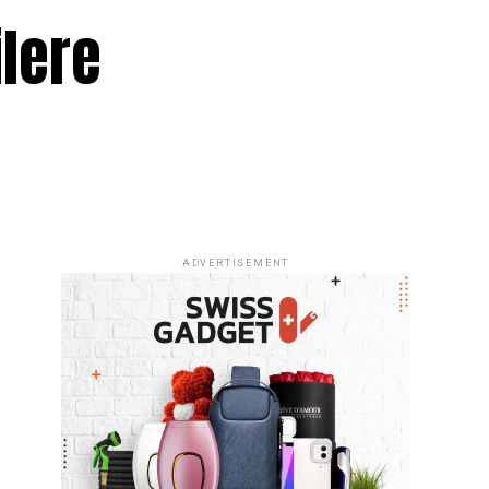
ilere
ADVERTISEMENT