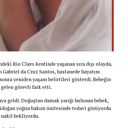
ndeki Rio Claro kentinde yaşanan sıra dışı olayda,
 Gabriel da Cruz Santos, hastanede hayatını
 sonra yeniden yaşam belirtileri gösterdi. Bebeğin
elen görevli fark etti.
ya geldi. Doğuştan damak yarığı bulunan bebek,
nidoğan yoğun bakım ünitesinde tedavi görüyordu
 nakil bekliyordu.