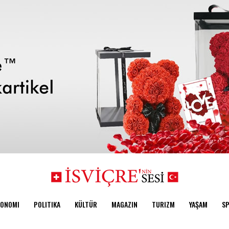
KONOMI
POLITIKA
KÜLTÜR
MAGAZIN
TURIZM
YAŞAM
S