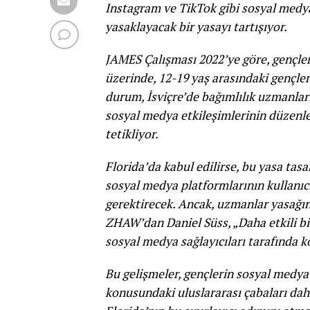
Instagram ve TikTok gibi sosyal medy
yasaklayacak bir yasayı tartışıyor.
JAMES Çalışması 2022’ye göre, gençler
üzerinde, 12-19 yaş arasındaki gençleri
durum, İsviçre’de bağımlılık uzmanları
sosyal medya etkileşimlerinin düzenle
tetikliyor.
Florida’da kabul edilirse, bu yasa tasa
sosyal medya platformlarının kullanıcı
gerektirecek. Ancak, uzmanlar yasağın
ZHAW’dan Daniel Süss, „Daha etkili b
sosyal medya sağlayıcıları tarafında k
Bu gelişmeler, gençlerin sosyal medya
konusundaki uluslararası çabaları daha 