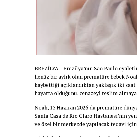
BREZİLYA – Brezilya’nın São Paulo eyaleti
henüz bir aylık olan prematüre bebek Noah
kaybettiği açıklandıktan yaklaşık iki saat
hayatta olduğunu, cenazeyi teslim almaya g
Noah, 15 Haziran 2026’da prematüre dünya
Santa Casa de Rio Claro Hastanesi’nin ye
ve özel bir merkezde yapılacak tedavi için