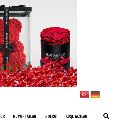
POR
RÖPORTAJLAR
E-DERGI
KÖŞE YAZILARI