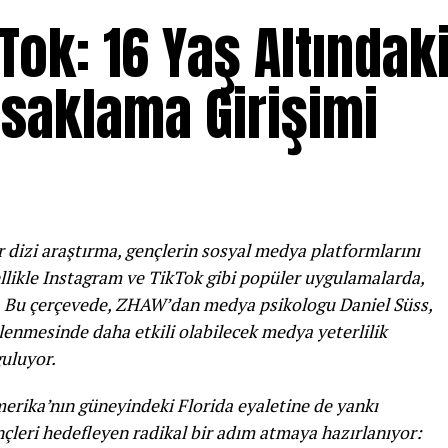
Tok: 16 Yaş Altındak
saklama Girişimi
r dizi araştırma, gençlerin sosyal medya platformlarını
ellikle Instagram ve TikTok gibi popüler uygulamalarda,
r. Bu çerçevede, ZHAW’dan medya psikologu Daniel Süss,
lenmesinde daha etkili olabilecek medya yeterlilik
guluyor.
Amerika’nın güneyindeki Florida eyaletine de yankı
ençleri hedefleyen radikal bir adım atmaya hazırlanıyor: