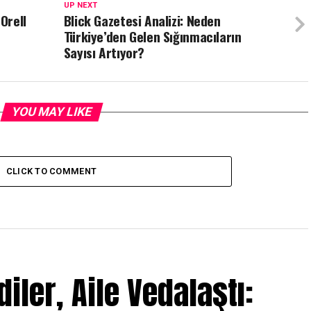
UP NEXT
Orell
Blick Gazetesi Analizi: Neden
Türkiye’den Gelen Sığınmacıların
Sayısı Artıyor?
YOU MAY LIKE
CLICK TO COMMENT
iler, Aile Vedalaştı: