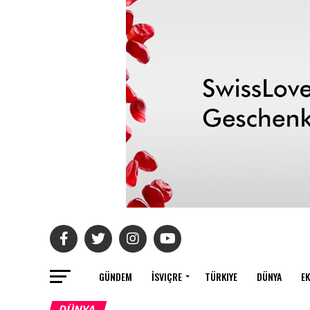
GÜNDEM
İSVIÇRE
TÜRKIYE
DÜNYA
E
DÜNYA