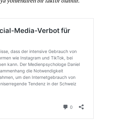
ya yönlendiren bir faktör olabilir.