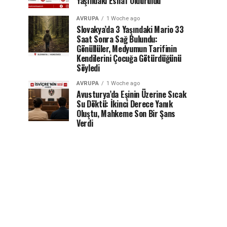
Yaşındaki Esnaf Öldürüldü
AVRUPA
1 Woche ago
Slovakya’da 3 Yaşındaki Mario 33
Saat Sonra Sağ Bulundu:
Gönüllüler, Medyumun Tarifinin
Kendilerini Çocuğa Götürdüğünü
Söyledi
AVRUPA
1 Woche ago
Avusturya’da Eşinin Üzerine Sıcak
Su Döktü: İkinci Derece Yanık
Oluştu, Mahkeme Son Bir Şans
Verdi