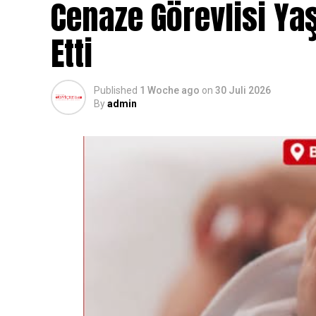
Cenaze Görevlisi Yaş
Etti
Published
1 Woche ago
on
30 Juli 2026
By
admin