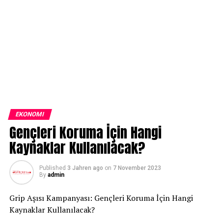
EKONOMI
Gençleri Koruma İçin Hangi
Kaynaklar Kullanılacak?
Published
3 Jahren ago
on
7 November 2023
By
admin
Grip Aşısı Kampanyası: Gençleri Koruma İçin Hangi
Kaynaklar Kullanılacak?