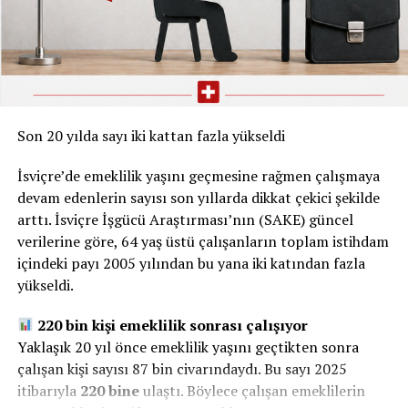
Son 20 yılda sayı iki kattan fazla yükseldi
İsviçre’de emeklilik yaşını geçmesine rağmen çalışmaya
devam edenlerin sayısı son yıllarda dikkat çekici şekilde
arttı. İsviçre İşgücü Araştırması’nın (SAKE) güncel
verilerine göre, 64 yaş üstü çalışanların toplam istihdam
içindeki payı 2005 yılından bu yana iki katından fazla
yükseldi.
220 bin kişi emeklilik sonrası çalışıyor
Yaklaşık 20 yıl önce emeklilik yaşını geçtikten sonra
çalışan kişi sayısı 87 bin civarındaydı. Bu sayı 2025
itibarıyla
220 bine
ulaştı. Böylece çalışan emeklilerin