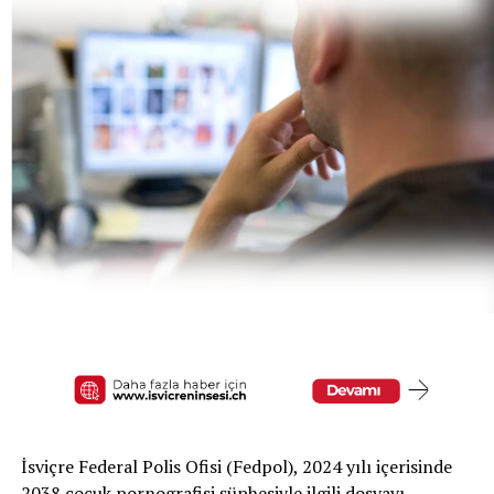
İsviçre Federal Polis Ofisi (Fedpol), 2024 yılı içerisinde
2038 çocuk pornografisi şüphesiyle ilgili dosyayı