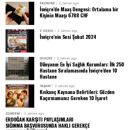
EKONOMI
2 Jahren ago
İsviçre’de Maaş Dengesi: Ortalama bir
Kişinin Maaşı 6788 CHF
E-DERGI
2 Jahren ago
İsviçre’nin Sesi Şubat 2024
İSVIÇRE
2 Jahren ago
Dünyanın En İyi Sağlık Kurumları: İlk 250
Hastane Sıralamasında İsviçre’den 10
Hastane
YAŞAM
2 Jahren ago
Kıskanç Kaynana Belirtileri: Gözden
Kaçırmamanız Gereken 10 İşaret
GÜNDEM
2 Jahren ago
ERDOĞAN KARŞITI PAYLAŞIMLARI
SIĞINMA BAŞVURUSUNDA HAKLI GEREKÇE