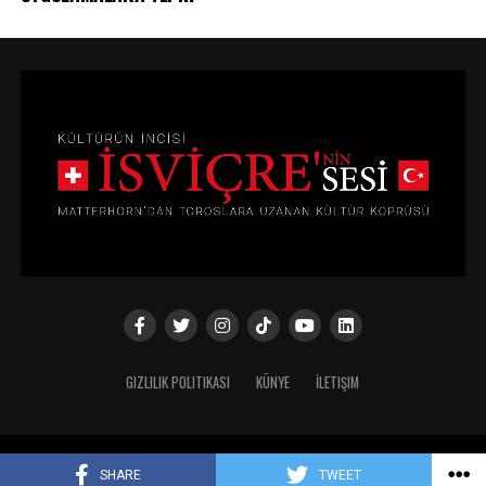
GIZLILIK POLITIKASI
KÜNYE
İLETIŞIM
Copyright © 2024
SHARE
TWEET