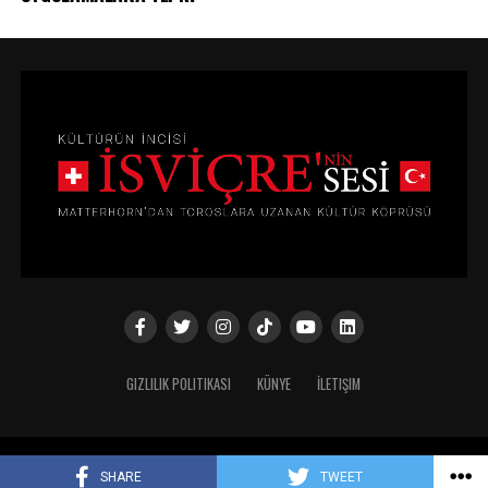
GIZLILIK POLITIKASI
KÜNYE
İLETIŞIM
Copyright © 2024
SHARE
TWEET