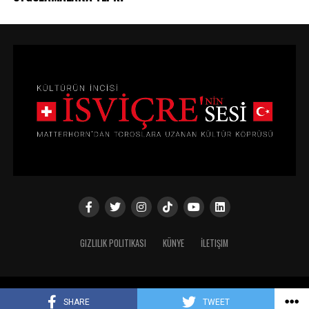
GIZLILIK POLITIKASI
KÜNYE
İLETIŞIM
Copyright © 2024
SHARE
TWEET