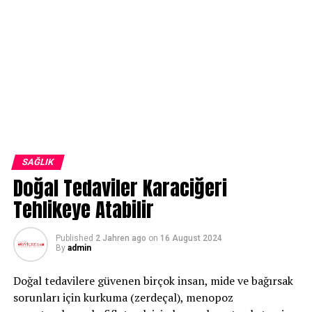
SAĞLIK
Doğal Tedaviler Karaciğeri
Tehlikeye Atabilir
Published
2 Jahren ago
on
16 August 2024
By
admin
Doğal tedavilere güvenen birçok insan, mide ve bağırsak
sorunları için kurkuma (zerdeçal), menopoz