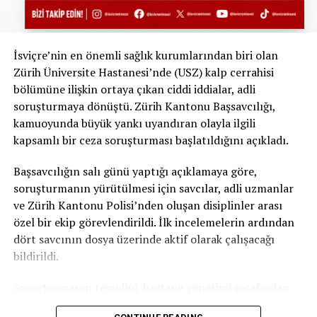
İsviçre’nin en önemli sağlık kurumlarından biri olan
Zürih Üniversite Hastanesi’nde (USZ) kalp cerrahisi
bölümüne ilişkin ortaya çıkan ciddi iddialar, adli
soruşturmaya dönüştü. Zürih Kantonu Başsavcılığı,
kamuoyunda büyük yankı uyandıran olayla ilgili
kapsamlı bir ceza soruşturması başlatıldığını açıkladı.
Başsavcılığın salı günü yaptığı açıklamaya göre,
soruşturmanın yürütülmesi için savcılar, adli uzmanlar
ve Zürih Kantonu Polisi’nden oluşan disiplinler arası
özel bir ekip görevlendirildi. İlk incelemelerin ardından
dört savcının dosya üzerinde aktif olarak çalışacağı
bildirildi.
Soruşturmanın temelini, hastane yönetimi tarafından
hazırlatılan kapsamlı inceleme raporu oluşturuyor.