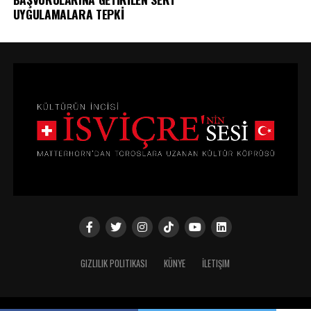
UYGULAMALARA TEPKİ
GIZLILIK POLITIKASI
KÜNYE
İLETIŞIM