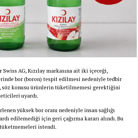
 Swiss AG, Kızılay markasına ait iki içeceği,
erinde bor (boron) tespit edilmesi nedeniyle tedbir
r, söz konusu ürünlerin tüketilmemesi gerektiğini
eticileri uyardı.
rlenen yüksek bor oranı nedeniyle insan sağlığı
rdı edilemediği için geri çağırma kararı alındı. Bu
 tüketmemeleri istendi.