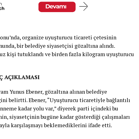
onu’nda, organize uyuşturucu ticareti çetesinin
unda, bir belediye siyasetçisi gözaltına alındı.
 kişi tutuklandı ve birden fazla kilogram uyuşturucu
AÇ AÇIKLAMASI
yam Yunus Ebener, gözaltına alınan belediye
ini belirtti. Ebener, “Uyuşturucu ticaretiyle bağlantılı
enneme kadar yolu var,” diyerek parti içindeki bu
inin, siyasetçinin bugüne kadar gösterdiği çalışmaları
layla karşılaşmayı beklemediklerini ifade etti.