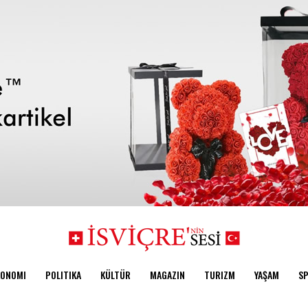
KONOMI
POLITIKA
KÜLTÜR
MAGAZIN
TURIZM
YAŞAM
S