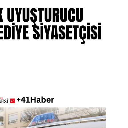
K UYUŞTURUCU
DİYE SİYASETÇİSİ