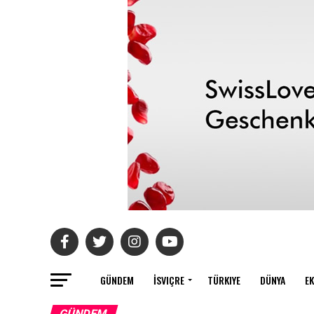
GÜNDEM
İSVIÇRE
TÜRKIYE
DÜNYA
E
GÜNDEM