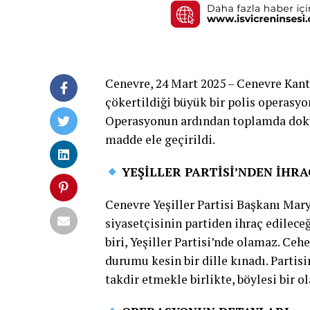
Cenevre, 24 Mart 2025 – Cenevre Kant
çökertildiği büyük bir polis operasyon
Operasyonun ardından toplamda dokuz
madde ele geçirildi.
YEŞİLLER PARTİSİ’NDEN İHR
Cenevre Yeşiller Partisi Başkanı Mar
siyasetçisinin partiden ihraç edileceğ
biri, Yeşiller Partisi’nde olamaz. Ceh
durumu kesin bir dille kınadı. Partis
takdir etmekle birlikte, böylesi bir o