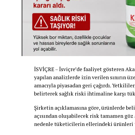
İSVİÇRE – İsviçre’de faaliyet gösteren Akar
yapılan analizlerde izin verilen sınırın üz
amacıyla piyasadan geri çağırdı. Yetkilile
belirterek sağlık riski ihtimaline karşı tük
Şirketin açıklamasına göre, ürünlerde beli
açısından oluşabilecek risk tamamen göz a
nedenle tüketicilerin ellerindeki ürünleri