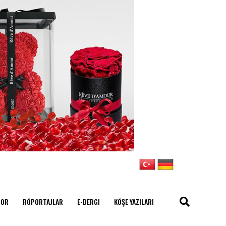
POR
RÖPORTAJLAR
E-DERGI
KÖŞE YAZILARI