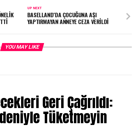
UP NEXT
ÖNELİK
BASELLAND’DA ÇOCUĞUNA AŞI
ETTİ
YAPTIRMAYAN ANNEYE CEZA VERİLDİ
YOU MAY LIKE
ecekleri Geri Çağrıldı:
edeniyle Tüketmeyin