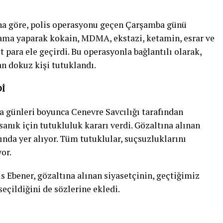
ına göre, polis operasyonu geçen Çarşamba günü
arama yaparak kokain, MDMA, ekstazi, ketamin, esrar ve
t para ele geçirdi. Bu operasyonla bağlantılı olarak,
n dokuz kişi tutuklandı.
İ
 günleri boyunca Cenevre Savcılığı tarafından
anık için tutukluluk kararı verdi. Gözaltına alınan
sında yer alıyor. Tüm tutuklular, suçsuzluklarını
or.
s Ebener, gözaltına alınan siyasetçinin, geçtiğimiz
eçildiğini de sözlerine ekledi.