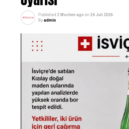
Published
2 Wochen ago
on
24 Juli 2026
By
admin