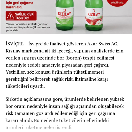
İSVİÇRE – İsviçre’de faaliyet gösteren Akar Swiss AG,
Kızılay markasına ait iki içeceği, yapılan analizlerde izin
verilen sınırın üzerinde bor (boron) tespit edilmesi
nedeniyle tedbir amacıyla piyasadan geri çağırdı.
Yetkililer, söz konusu ürünlerin tüketilmemesi
gerektiğini belirterek sağlık riski ihtimaline karşı
tüketicileri uyardı.
Şirketin açıklamasına göre, ürünlerde belirlenen yüksek
bor oranı nedeniyle insan sağlığı açısından oluşabilecek
risk tamamen göz ardı edilemediği için geri çağırma
kararı alındı. Bu nedenle tüketicilerin ellerindeki
ürünleri tüketmemeleri istendi.