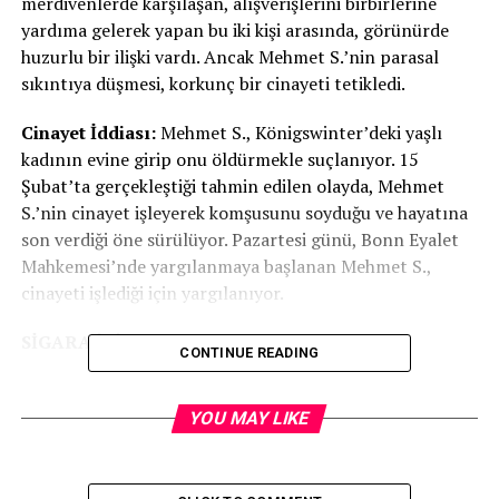
merdivenlerde karşılaşan, alışverişlerini birbirlerine
yardıma gelerek yapan bu iki kişi arasında, görünürde
huzurlu bir ilişki vardı. Ancak Mehmet S.’nin parasal
sıkıntıya düşmesi, korkunç bir cinayeti tetikledi.
Cinayet İddiası:
Mehmet S., Königswinter’deki yaşlı
kadının evine girip onu öldürmekle suçlanıyor. 15
Şubat’ta gerçekleştiği tahmin edilen olayda, Mehmet
S.’nin cinayet işleyerek komşusunu soyduğu ve hayatına
son verdiği öne sürülüyor. Pazartesi günü, Bonn Eyalet
Mahkemesi’nde yargılanmaya başlanan Mehmet S.,
cinayeti işlediği için yargılanıyor.
SİGARA İÇİN CAN ALDI
CONTINUE READING
Olayın detaylarına göre, Mehmet S., Anna’yı evinde
boğarak öldürdü ve ardından 300 Euro, bir banka kartı,
YOU MAY LIKE
birkaç altın yüzük ve bir kolye çaldı. Banka kartını
kullanarak, toplamda 91 Euro değerinde 10 paket sigara
satın aldı. Cinayet şüphelisinin peşine düşen polis, kısa