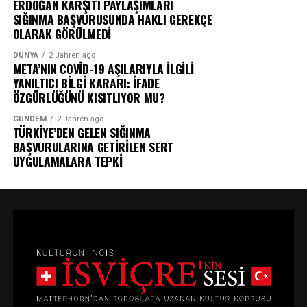
ERDOĞAN KARŞITI PAYLAŞIMLARI
SIĞINMA BAŞVURUSUNDA HAKLI GEREKÇE
OLARAK GÖRÜLMEDİ
DÜNYA
2 Jahren ago
META’NIN COVİD-19 AŞILARIYLA İLGİLİ
YANILTICI BİLGİ KARARI: İFADE
ÖZGÜRLÜĞÜNÜ KISITLIYOR MU?
GÜNDEM
2 Jahren ago
TÜRKİYE’DEN GELEN SIĞINMA
BAŞVURULARINA GETİRİLEN SERT
UYGULAMALARA TEPKİ