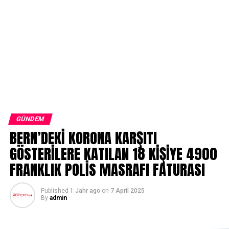
GÜNDEM
BERN’DEKİ KORONA KARŞITI
GÖSTERİLERE KATILAN 18 KİŞİYE 4900
FRANKLIK POLİS MASRAFI FATURASI
Published
1 Jahr ago
on
7 April 2025
By
admin