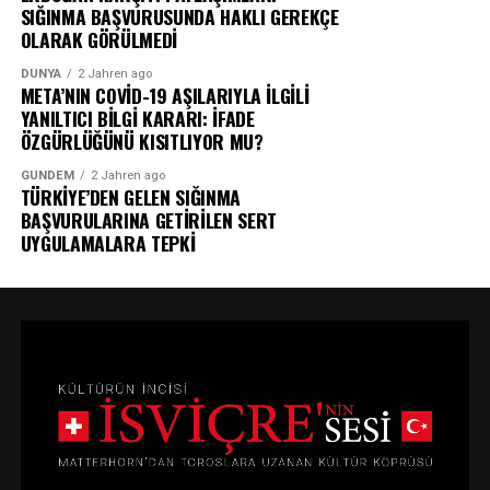
SIĞINMA BAŞVURUSUNDA HAKLI GEREKÇE
OLARAK GÖRÜLMEDİ
DÜNYA
2 Jahren ago
META’NIN COVİD-19 AŞILARIYLA İLGİLİ
YANILTICI BİLGİ KARARI: İFADE
ÖZGÜRLÜĞÜNÜ KISITLIYOR MU?
GÜNDEM
2 Jahren ago
TÜRKİYE’DEN GELEN SIĞINMA
BAŞVURULARINA GETİRİLEN SERT
UYGULAMALARA TEPKİ