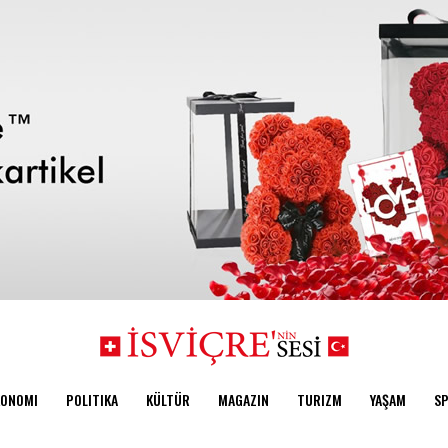
KONOMI
POLITIKA
KÜLTÜR
MAGAZIN
TURIZM
YAŞAM
S