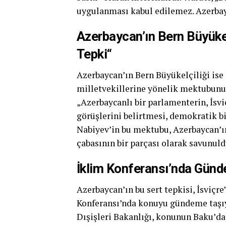
uygulanması kabul edilemez. Azerbay
Azerbaycan’ın Bern Büyüke
Tepki“
Azerbaycan’ın Bern Büyükelçiliği ise 
milletvekillerine yönelik mektubunu
„Azerbaycanlı bir parlamenterin, İsvi
görüşlerini belirtmesi, demokratik bir
Nabiyev’in bu mektubu, Azerbaycan’ın İ
çabasının bir parçası olarak savunuld
İklim Konferansı’nda Günd
Azerbaycan’ın bu sert tepkisi, İsviç
Konferansı’nda konuyu gündeme taşıy
Dışişleri Bakanlığı, konunun Baku’dak