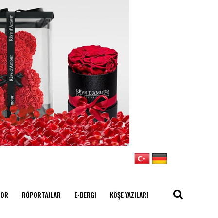
POR
RÖPORTAJLAR
E-DERGI
KÖŞE YAZILARI