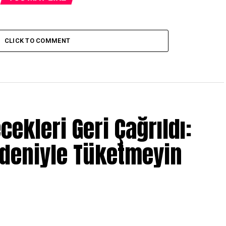
CLICK TO COMMENT
ecekleri Geri Çağrıldı:
edeniyle Tüketmeyin