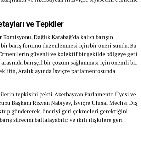
tayları ve Tepkiler
ler Komisyonu, Dağlık Karabağ’da kalıcı barışın
 bir barış forumu düzenlenmesi için bir öneri sundu. Bu
rmenilerin güvenli ve kolektif bir şekilde bölgeye geri
arasında barışçıl bir çözüm sağlanması için önemli bir
eklifin, Aralık ayında İsviçre parlamentosunda
ilerin tepkisini çekti. Azerbaycan Parlamento Üyesi ve
ubu Başkanı Rizvan Nabiyev, İsviçre Ulusal Meclisi Dış
ktup göndererek, öneriyi geri çekmeleri gerektiğini
arış sürecini baltalayabilir ve ikili ilişkilere geri