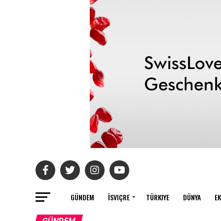
GÜNDEM
İSVIÇRE
TÜRKIYE
DÜNYA
E
GÜNDEM