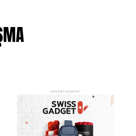
IŞMA
ADVERTISEMENT