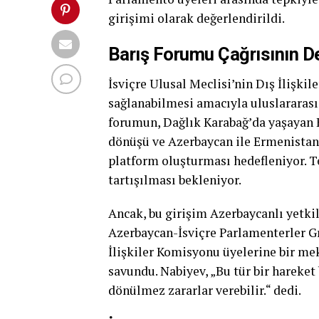
girişimi olarak değerlendirildi.
Barış Forumu Çağrısının De
İsviçre Ulusal Meclisi’nin Dış İlişki
sağlanabilmesi amacıyla uluslararası
forumun, Dağlık Karabağ’da yaşayan E
dönüşü ve Azerbaycan ile Ermenistan 
platform oluşturması hedefleniyor. T
tartışılması bekleniyor.
Ancak, bu girişim Azerbaycanlı yetkil
Azerbaycan-İsviçre Parlamenterler Gr
İlişkiler Komisyonu üyelerine bir me
savundu. Nabiyev, „Bu tür bir hareket b
dönülmez zararlar verebilir.“ dedi.