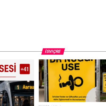
İSVIÇRE