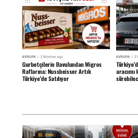
AVRUPA
2 Wochen ago
AVRUPA
2
Gurbetçilerin Bavulundan Migros
Türkiye’
Raflarına: Nussbeisser Artık
aracımı 
Türkiye’de Satılıyor
sürebilec