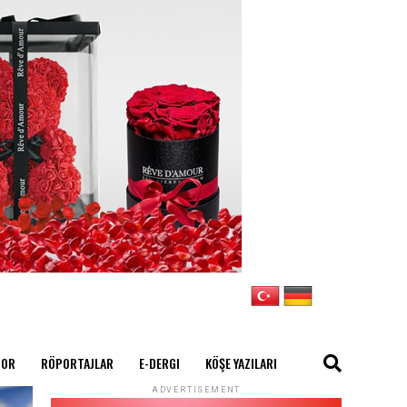
POR
RÖPORTAJLAR
E-DERGI
KÖŞE YAZILARI
ADVERTISEMENT