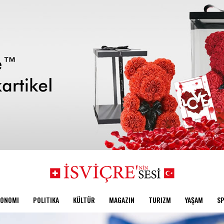
KONOMI
POLITIKA
KÜLTÜR
MAGAZIN
TURIZM
YAŞAM
S