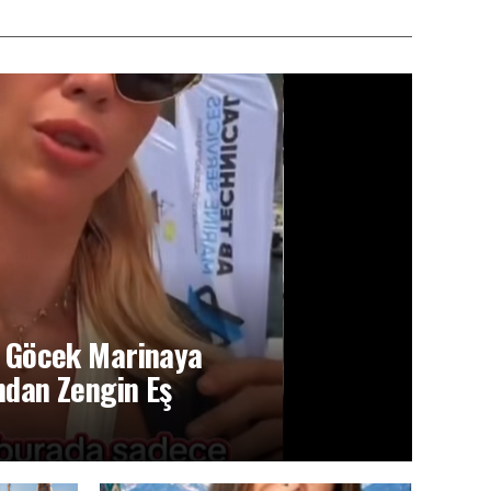
n, Göcek Marinaya
ndan Zengin Eş