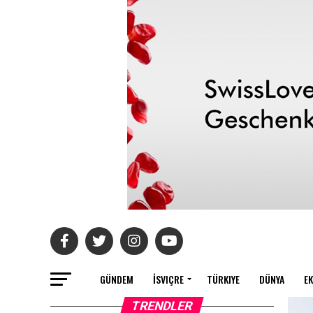
GÜNDEM
İSVIÇRE
TÜRKIYE
DÜNYA
E
TRENDLER