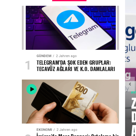
GÜNDEM
2 Jahren ago
TELEGRAM’DA ŞOK EDEN GRUPLAR:
TECAVÜZ AĞLARI VE K.O. DAMLALARI
AV
EKONOMI
2 Jahren ago