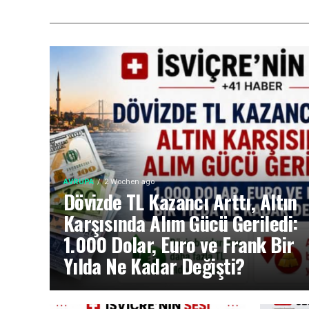
AVRUPA
2 Wochen ago
Dövizde TL Kazancı Arttı, Altın
Karşısında Alım Gücü Geriledi:
1.000 Dolar, Euro ve Frank Bir
Yılda Ne Kadar Değişti?