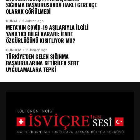
SIĞINMA BAŞVURUSUNDA HAKLI GEREKÇE
OLARAK GÖRÜLMEDİ
DÜNYA
2 Jahren ago
META’NIN COVİD-19 AŞILARIYLA İLGİLİ
YANILTICI BİLGİ KARARI: İFADE
ÖZGÜRLÜĞÜNÜ KISITLIYOR MU?
GÜNDEM
2 Jahren ago
TÜRKİYE’DEN GELEN SIĞINMA
BAŞVURULARINA GETİRİLEN SERT
UYGULAMALARA TEPKİ