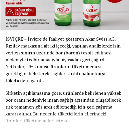
İSVİÇRE – İsviçre’de faaliyet gösteren Akar Swiss AG,
Kızılay markasına ait iki içeceği, yapılan analizlerde izin
verilen sınırın üzerinde bor (boron) tespit edilmesi
nedeniyle tedbir amacıyla piyasadan geri çağırdı.
Yetkililer, söz konusu ürünlerin tüketilmemesi
gerektiğini belirterek sağlık riski ihtimaline karşı
tüketicileri uyardı.
Şirketin açıklamasına göre, ürünlerde belirlenen yüksek
bor oranı nedeniyle insan sağlığı açısından oluşabilecek
risk tamamen göz ardı edilemediği için geri çağırma
kararı alındı. Bu nedenle tüketicilerin ellerindeki
ürünleri tüketmemeleri istendi.