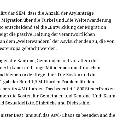
lärt das SEM, dass die Anzahl der Asylanträge
r Migration über die Türkei und „die Weiterwanderung
o entscheidend sei die „Entwicklung der Migration
zeigt die passive Haltung der verantwortlichen
man dem „Weiterwandern“ der Asylsuchenden zu, die von
esteuropa gebracht werden.
agen die Kantone, Gemeinden und vor allem die
e Afrikaner und junge Männer aus muslimischen
bleiben in der Regel hier. Die Kosten und die
1 gab der Bund 1,5 Milliarden Franken für den
s bereits 4 Milliarden. Das bedeutet 1.800 Steuerfranken
men die Kosten für Gemeinden und Kantone. Und: Kaum
d Sexualdelikte, Einbrüche und Diebstähle.
nister Beat Jans auf, das Asyl-Chaos zu beenden und die