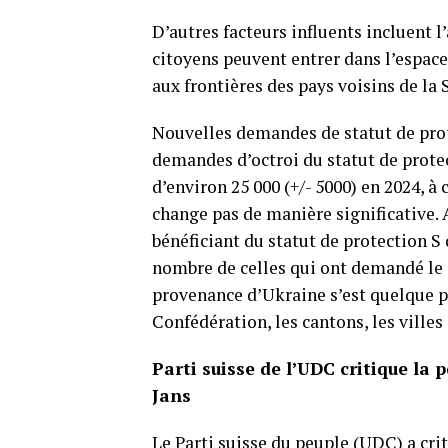
D’autres facteurs influents incluent 
citoyens peuvent entrer dans l’espace
aux frontières des pays voisins de la 
Nouvelles demandes de statut de prot
demandes d’octroi du statut de prote
d’environ 25 000 (+/- 5000) en 2024, à
change pas de manière significative.
bénéficiant du statut de protection S 
nombre de celles qui ont demandé le s
provenance d’Ukraine s’est quelque pe
Confédération, les cantons, les ville
Parti suisse de l’UDC critique la p
Jans
Le Parti suisse du peuple (UDC) a crit