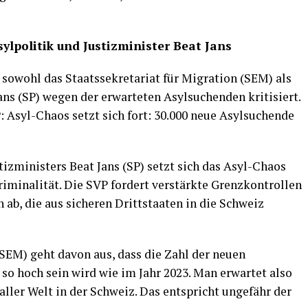
sylpolitik und Justizminister Beat Jans
 sowohl das Staatssekretariat für Migration (SEM) als
ans (SP) wegen der erwarteten Asylsuchenden kritisiert.
: Asyl-Chaos setzt sich fort: 30.000 neue Asylsuchende
izministers Beat Jans (SP) setzt sich das Asyl-Chaos
Kriminalität. Die SVP fordert verstärkte Grenzkontrollen
 ab, die aus sicheren Drittstaaten in die Schweiz
(SEM) geht davon aus, dass die Zahl der neuen
so hoch sein wird wie im Jahr 2023. Man erwartet also
ller Welt in der Schweiz. Das entspricht ungefähr der