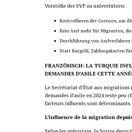
Vorstöße der SVP zu unterstützen:
Kontrollieren der Grenzen, um il
Kein Asyl mehr für Migranten, di
Durchführung von Asylverfahren 
Statt Bargeld, Zahlungskarten fü
FRANZÖSISCH: LA TURQUIE INFL
DEMANDES D’ASILE CETTE ANNÉ
Le Secrétariat d’État aux migrations 
demandes d’asile en 2024 reste peu ch
facteurs influents sont déterminants.
L’influence de la migration depui
Selon les prévisions, la Suisse devra