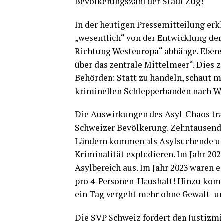
Bevölkerungszahl der Stadt Zug!
In der heutigen Pressemitteilung erk
„wesentlich“ von der Entwicklung de
Richtung Westeuropa“ abhänge. Ebens
über das zentrale Mittelmeer“. Dies 
Behörden: Statt zu handeln, schaut 
kriminellen Schlepperbanden nach W
Die Auswirkungen des Asyl-Chaos tr
Schweizer Bevölkerung. Zehntausend
Ländern kommen als Asylsuchende und 
Kriminalität explodieren. Im Jahr 202
Asylbereich aus. Im Jahr 2023 waren e
pro 4-Personen-Haushalt! Hinzu kom
ein Tag vergeht mehr ohne Gewalt- un
Die SVP Schweiz fordert den Justizmi