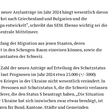
l neuer Asylanträge im Jahr 2024 hängt wesentlich davon
ürkei nach Griechenland und Bulgarien und die
 entwickelt“, schreibt das SEM. Ebenso wichtig sei die
zentrale Mittelmeer.
fang der Migration aus jenen Staaten, deren
t in den Schengen-Raum einreisen können, sowie die
rstaaten der Schweiz.
 Zahl der neuen Anträge auf Erteilung des Schutzstatus
 laut Prognosen im Jahr 2024 etwa 25.000 (+/-5000)
es Krieges in der Ukraine nicht wesentlich verändert. In
 Personen mit Schutzstatus S, die die Schweiz verlassen
derer, die den Status S beantragt haben. „Die Situation
Ukraine hat sich inzwischen zwar etwas beruhigt, ist
gen für Bund, Kantone, Städte und Gemeinden