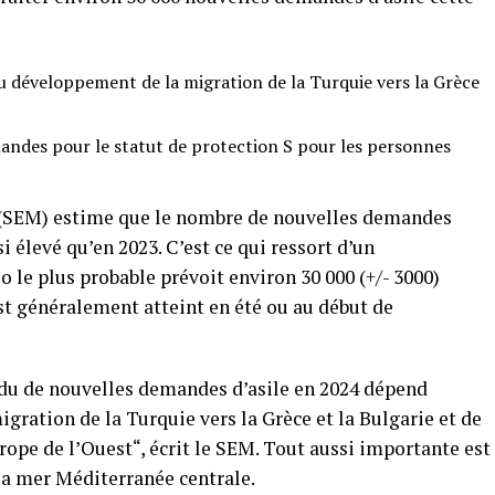
du développement de la migration de la Turquie vers la Grèce
andes pour le statut de protection S pour les personnes
s (SEM) estime que le nombre de nouvelles demandes
i élevé qu’en 2023. C’est ce qui ressort d’un
 le plus probable prévoit environ 30 000 (+/- 3000)
st généralement atteint en été ou au début de
ndu de nouvelles demandes d’asile en 2024 dépend
gration de la Turquie vers la Grèce et la Bulgarie et de
rope de l’Ouest“, écrit le SEM. Tout aussi importante est
 la mer Méditerranée centrale.