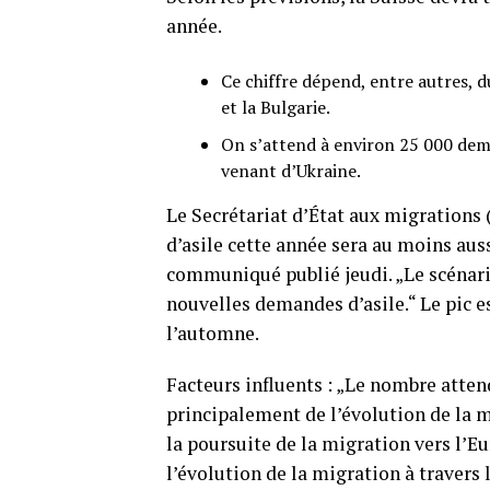
année.
Ce chiffre dépend, entre autres, 
et la Bulgarie.
On s’attend à environ 25 000 dem
venant d’Ukraine.
Le Secrétariat d’État aux migration
d’asile cette année sera au moins auss
communiqué publié jeudi. „Le scénario
nouvelles demandes d’asile.“ Le pic e
l’automne.
Facteurs influents : „Le nombre atte
principalement de l’évolution de la mi
la poursuite de la migration vers l’Eu
l’évolution de la migration à travers