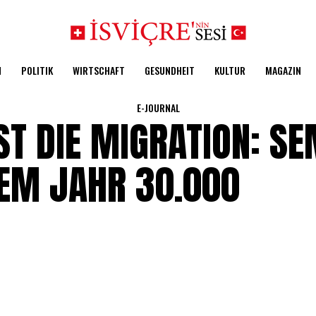
N
POLITIK
WIRTSCHAFT
GESUNDHEIT
KULTUR
MAGAZIN
E-JOURNAL
ST DIE MIGRATION: S
SEM JAHR 30.000