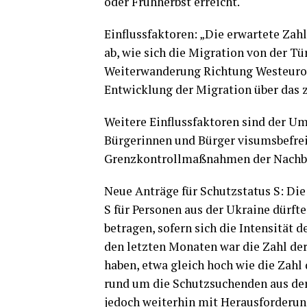
oder Frühherbst erreicht.
Einflussfaktoren: „Die erwartete Zah
ab, wie sich die Migration von der T
Weiterwanderung Richtung Westeuropa
Entwicklung der Migration über das 
Weitere Einflussfaktoren sind der Um
Bürgerinnen und Bürger visumsbefrei
Grenzkontrollmaßnahmen der Nachba
Neue Anträge für Schutzstatus S: Die
S für Personen aus der Ukraine dürfte
betragen, sofern sich die Intensität d
den letzten Monaten war die Zahl der
haben, etwa gleich hoch wie die Zahl 
rund um die Schutzsuchenden aus der 
jedoch weiterhin mit Herausforderun