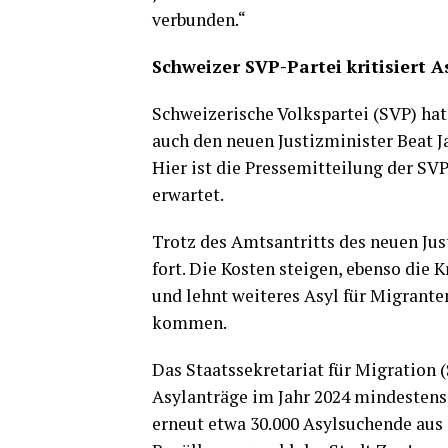
verbunden.“
Schweizer SVP-Partei kritisiert A
Schweizerische Volkspartei (SVP) hat
auch den neuen Justizminister Beat J
Hier ist die Pressemitteilung der SVP
erwartet.
Trotz des Amtsantritts des neuen Just
fort. Die Kosten steigen, ebenso die 
und lehnt weiteres Asyl für Migranten
kommen.
Das Staatssekretariat für Migration 
Asylanträge im Jahr 2024 mindestens 
erneut etwa 30.000 Asylsuchende aus a