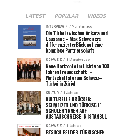
LATEST
POPULAR
VIDEOS
INTERVIEW
7 Monaten ago
Die Türkei zwischen Ankara und
Lausanne – Max Schweizers
differenzierterBlick auf eine
komplexe Partnerschaft
SCHWEIZ
8 Monaten ago
Neue Horizonte im Licht von 100
Jahren Freundschaft“ –
Wirtschaftsforum Schweiz–
Türkei in Zürich
KULTUR
1 Jahr ago
KULTURELLE BRÜCKEN:
SCHWEIZER UND TÜRKISCHE
SCHÜLER*INNEN AUF
AUSTAUSCHREISE IN ISTANBUL
SCHWEIZ
1 Jahr ago
BESUCH BEI DER TÜRKISCHEN