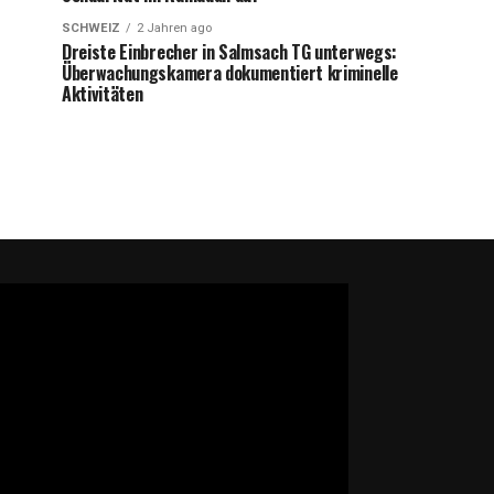
SCHWEIZ
2 Jahren ago
Dreiste Einbrecher in Salmsach TG unterwegs:
Überwachungskamera dokumentiert kriminelle
Aktivitäten