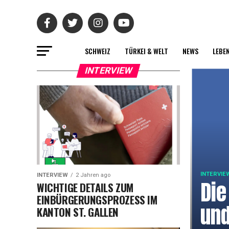
SCHWEIZ
TÜRKEI & WELT
NEWS
LEBE
INTERVIEW
INTERVIE
INTERVIEW
2 Jahren ago
Die
WICHTIGE DETAILS ZUM
EINBÜRGERUNGSPROZESS IM
und
KANTON ST. GALLEN