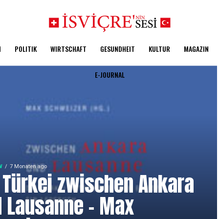
N
POLITIK
WIRTSCHAFT
GESUNDHEIT
KULTUR
MAGAZIN
E-JOURNAL
W
7 Monaten ago
 Türkei zwischen Ankara
 Lausanne – Max