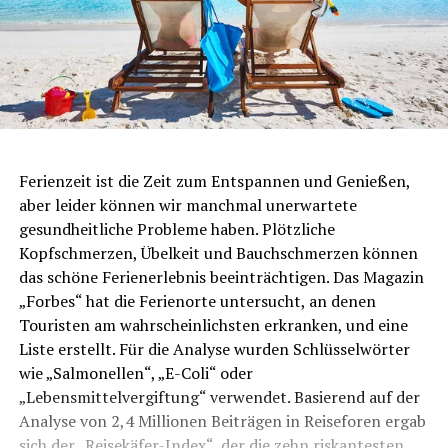
Ferienzeit ist die Zeit zum Entspannen und Genießen,
aber leider können wir manchmal unerwartete
gesundheitliche Probleme haben. Plötzliche
Kopfschmerzen, Übelkeit und Bauchschmerzen können
das schöne Ferienerlebnis beeinträchtigen. Das Magazin
„Forbes“ hat die Ferienorte untersucht, an denen
Touristen am wahrscheinlichsten erkranken, und eine
Liste erstellt. Für die Analyse wurden Schlüsselwörter
wie „Salmonellen“, „E-Coli“ oder
„Lebensmittelvergiftung“ verwendet. Basierend auf der
Analyse von 2,4 Millionen Beiträgen in Reiseforen ergab
sich der „Reisekäfer-Index“, der die zehn riskantesten