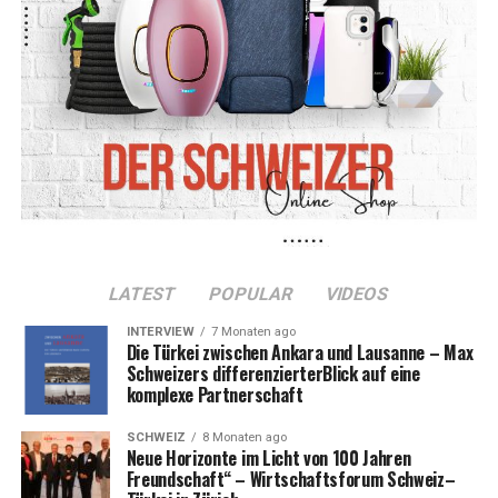
LATEST
POPULAR
VIDEOS
INTERVIEW
7 Monaten ago
Die Türkei zwischen Ankara und Lausanne – Max
Schweizers differenzierterBlick auf eine
komplexe Partnerschaft
SCHWEIZ
8 Monaten ago
Neue Horizonte im Licht von 100 Jahren
Freundschaft“ – Wirtschaftsforum Schweiz–