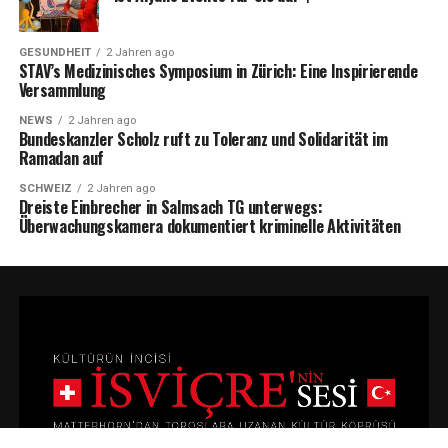
GESUNDHEIT
2 Jahren ago
STAV’s Medizinisches Symposium in Zürich: Eine Inspirierende
Versammlung
NEWS
2 Jahren ago
Bundeskanzler Scholz ruft zu Toleranz und Solidarität im
Ramadan auf
SCHWEIZ
2 Jahren ago
Dreiste Einbrecher in Salmsach TG unterwegs:
Überwachungskamera dokumentiert kriminelle Aktivitäten