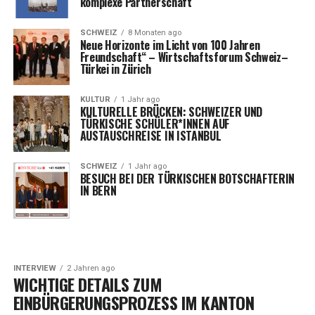
komplexe Partnerschaft
SCHWEIZ
8 Monaten ago
Neue Horizonte im Licht von 100 Jahren
Freundschaft“ – Wirtschaftsforum Schweiz–
Türkei in Zürich
KULTUR
1 Jahr ago
KULTURELLE BRÜCKEN: SCHWEIZER UND
TÜRKISCHE SCHÜLER*INNEN AUF
AUSTAUSCHREISE IN ISTANBUL
SCHWEIZ
1 Jahr ago
BESUCH BEI DER TÜRKISCHEN BOTSCHAFTERIN
IN BERN
INTERVIEW
2 Jahren ago
WICHTIGE DETAILS ZUM
EINBÜRGERUNGSPROZESS IM KANTON