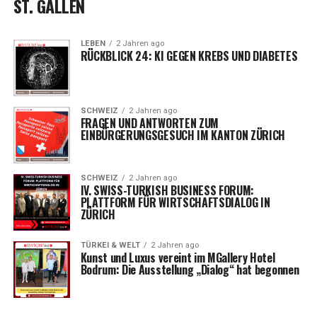
ST. GALLEN
LEBEN
2 Jahren ago
RÜCKBLICK 24: KI GEGEN KREBS UND DIABETES
SCHWEIZ
2 Jahren ago
FRAGEN UND ANTWORTEN ZUM
EINBÜRGERUNGSGESUCH IM KANTON ZÜRICH
SCHWEIZ
2 Jahren ago
IV. SWISS-TURKISH BUSINESS FORUM:
PLATTFORM FÜR WIRTSCHAFTSDIALOG IN
ZÜRICH
TÜRKEI & WELT
2 Jahren ago
Kunst und Luxus vereint im MGallery Hotel
Bodrum: Die Ausstellung „Dialog“ hat begonnen