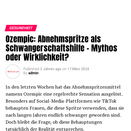
GESUNDHEIT
Ozempic: Abnehmspritze als
Schwangerschaftshilfe – Mythos
oder Wirklichkeit?
Published
2 Jahren ago
on
17 März 2024
By
admin
In den letzten Wochen hat das Abnehmspritzenmittel
namens Ozempic eine regelrechte Sensation ausgelöst.
Besonders auf Social-Media-Plattformen wie TikTok
behaupten Frauen, die diese Spritze verwenden, dass sie
nach langen Jahren endlich schwanger geworden sind.
Doch bleibt die Frage, ob diese Behauptungen
tatsächlich der Realität entsprechen.