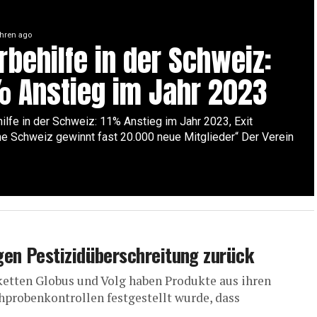
hren ago
rbehilfe in der Schweiz:
 Anstieg im Jahr 2023
ilfe in der Schweiz: 11% Anstieg im Jahr 2023, Exit
e Schweiz gewinnt fast 20.000 neue Mitglieder“ Der Verein
gen Pestizidüberschreitung zurück
ketten Globus und Volg haben Produkte aus ihren
probenkontrollen festgestellt wurde, dass