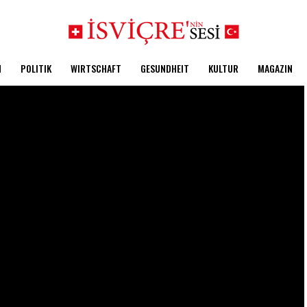
N
POLITIK
WIRTSCHAFT
GESUNDHEIT
KULTUR
MAGAZIN
E-JOURNAL