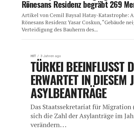
Rönesans Residenz begräbt 269 Me
Artikel von Cemil Baysal Hatay-Katastrophe:
Rönesans Residenz Yasar Coskun, “Gebäude neig
Verteidigung des Bauherrn des...
HIT
3 Jahren ago
TÜRKEI BEEINFLUSST D
ERWARTET IN DIESEM 
ASYLBEANTRÄGE
Das Staatssekretariat für Migration
sich die Zahl der Asylanträge im J
verändern...