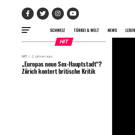
SCHWEIZ
TÜRKEI & WELT
NEWS
LEBE
HIT
HIT
2 Jahren ago
„Europas neue Sex-Hauptstadt“?
Zürich kontert britische Kritik