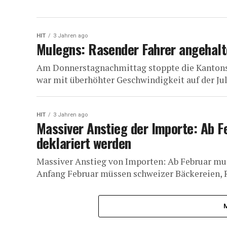
HIT
3 Jahren ago
Mulegns: Rasender Fahrer angehal
Am Donnerstagnachmittag stoppte die Kantonsp
war mit überhöhter Geschwindigkeit auf der Jul
HIT
3 Jahren ago
Massiver Anstieg der Importe: Ab F
deklariert werden
Massiver Anstieg von Importen: Ab Februar mus
Anfang Februar müssen schweizer Bäckereien, Re