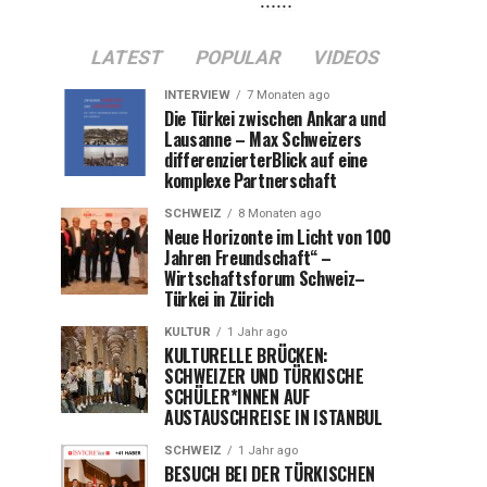
LATEST
POPULAR
VIDEOS
INTERVIEW
7 Monaten ago
Die Türkei zwischen Ankara und
Lausanne – Max Schweizers
differenzierterBlick auf eine
komplexe Partnerschaft
SCHWEIZ
8 Monaten ago
Neue Horizonte im Licht von 100
Jahren Freundschaft“ –
Wirtschaftsforum Schweiz–
Türkei in Zürich
KULTUR
1 Jahr ago
KULTURELLE BRÜCKEN:
SCHWEIZER UND TÜRKISCHE
SCHÜLER*INNEN AUF
AUSTAUSCHREISE IN ISTANBUL
SCHWEIZ
1 Jahr ago
BESUCH BEI DER TÜRKISCHEN