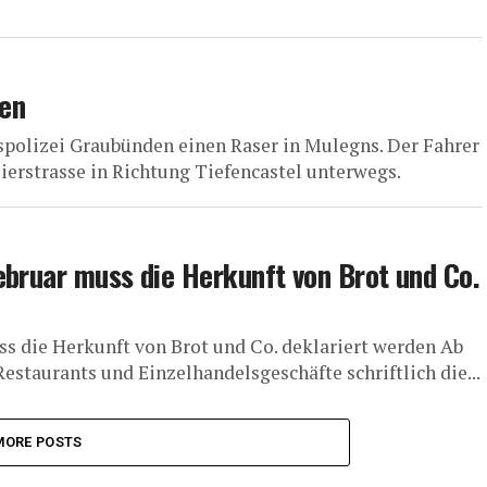
ten
olizei Graubünden einen Raser in Mulegns. Der Fahrer
ierstrasse in Richtung Tiefencastel unterwegs.
ebruar muss die Herkunft von Brot und Co.
s die Herkunft von Brot und Co. deklariert werden Ab
staurants und Einzelhandelsgeschäfte schriftlich die...
MORE POSTS