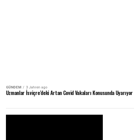
GÜNDEM
3 Jahren ago
Uzmanlar İsviçre’deki Artan Covid Vakaları Konusunda Uyarıyor